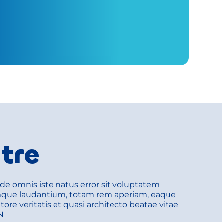
itre
de omnis iste natus error sit voluptatem 
que laudantium, totam rem aperiam, eaque 
tore veritatis et quasi architecto beatae vitae 
 N