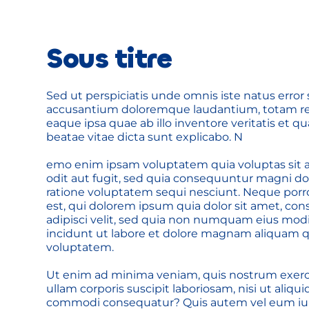
Sous titre
Sed ut perspiciatis unde omnis iste natus error 
accusantium doloremque laudantium, totam re
eaque ipsa quae ab illo inventore veritatis et qua
beatae vitae dicta sunt explicabo. N
emo enim ipsam voluptatem quia voluptas sit a
odit aut fugit, sed quia consequuntur magni dol
ratione voluptatem sequi nesciunt. Neque porr
est, qui dolorem ipsum quia dolor sit amet, cons
adipisci velit, sed quia non numquam eius mod
incidunt ut labore et dolore magnam aliquam q
voluptatem. 
Ut enim ad minima veniam, quis nostrum exerc
ullam corporis suscipit laboriosam, nisi ut aliquid
commodi consequatur? Quis autem vel eum iur