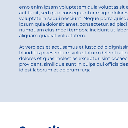
emo enim ipsam voluptatem quia voluptas sit as
aut fugit, sed quia consequuntur magni dolores 
voluptatem sequi nesciunt. Neque porro quisqu
ipsum quia dolor sit amet, consectetur, adipisci 
numquam eius modi tempora incidunt ut labor
aliquam quaerat voluptatem. 
At vero eos et accusamus et iusto odio digniss
blanditiis praesentium voluptatum deleniti atqu
dolores et quas molestias excepturi sint occaeca
provident, similique sunt in culpa qui officia des
id est laborum et dolorum fuga. 