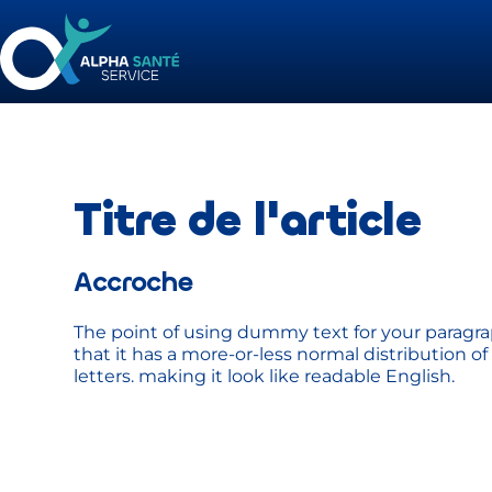
Passer
au
contenu
Titre de l'article
Accroche
The point of using dummy text for your paragrap
that it has a more-or-less normal distribution of 
letters. making it look like readable English.