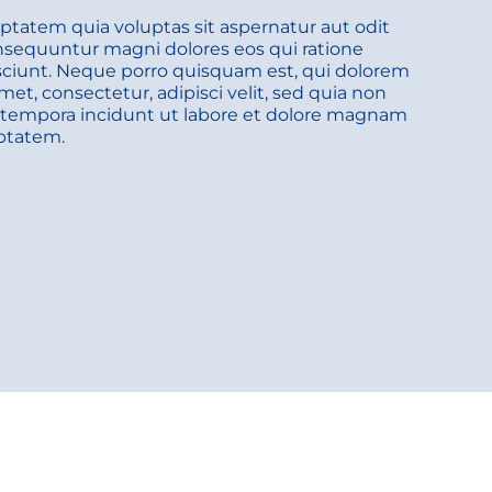
atem quia voluptas sit aspernatur aut odit 
onsequuntur magni dolores eos qui ratione 
ciunt. Neque porro quisquam est, qui dolorem 
met, consectetur, adipisci velit, sed quia non 
empora incidunt ut labore et dolore magnam 
ptatem. 