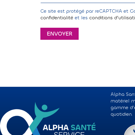
Ce site est protégé par reCAPTCHA et G
confidentialité
et les
conditions d’utilisa
Alpha Sant
matériel m
gamme d’éq
quotidien.